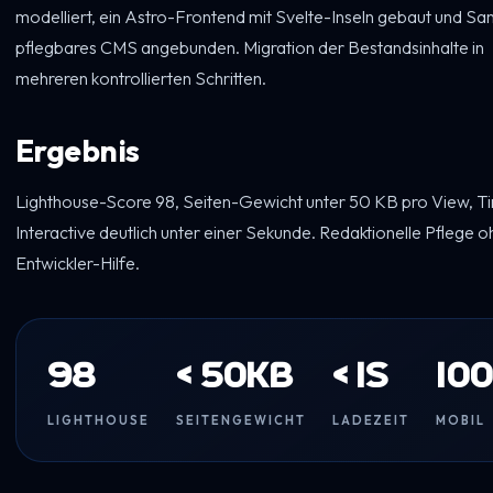
modelliert, ein Astro-Frontend mit Svelte-Inseln gebaut und Sani
pflegbares CMS angebunden. Migration der Bestandsinhalte in
mehreren kontrollierten Schritten.
Ergebnis
Lighthouse-Score 98, Seiten-Gewicht unter 50 KB pro View, T
Interactive deutlich unter einer Sekunde. Redaktionelle Pflege 
Entwickler-Hilfe.
98
< 50kb
< 1s
10
LIGHTHOUSE
SEITENGEWICHT
LADEZEIT
MOBIL