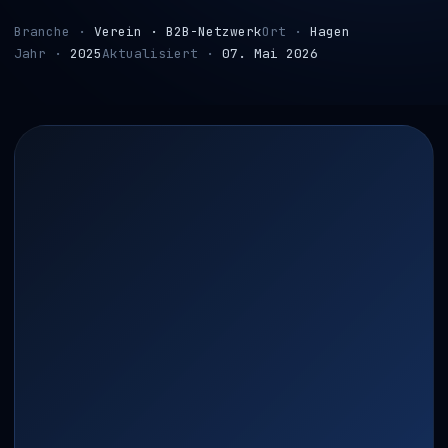
Branche ·
Verein · B2B-Netzwerk
Ort ·
Hagen
Jahr ·
2025
Aktualisiert ·
07. Mai 2026