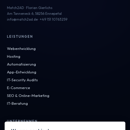
Match2AD
·
Florian Gierlichs
Am Tanneneck 6, 58256 Ennepetal
info@match2ad.de
·
+49 151 10763259
LEISTUNGEN
Webentwicklung
Hosting
Automatisierung
App-Entwicklung
IT-Security Audits
E-Commerce
SEO & Online-Marketing
IT-Beratung
UNTERNEHMEN